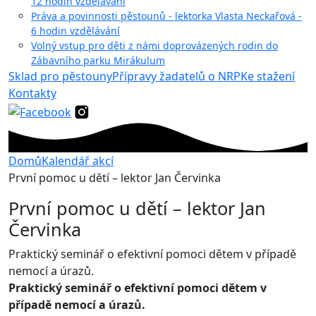
12 hodin vzdělávání
Práva a povinnosti pěstounů - lektorka Vlasta Neckařová -
6 hodin vzdělávání
Volný vstup pro děti z námi doprovázených rodin do
Zábavního parku Mirákulum
Sklad pro pěstouny
Přípravy žadatelů o NRP
Ke stažení
Kontakty
Domů
Kalendář akcí
První pomoc u dětí – lektor Jan Červinka
První pomoc u dětí – lektor Jan
Červinka
Praktický seminář o efektivní pomoci dětem v případě
nemocí a úrazů.
Praktický seminář o efektivní pomoci dětem v
případě nemocí a úrazů.