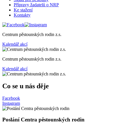
Přípravy žadatelů o NRP
Ke stažení
Kontakty
Centrum pěstounských rodin z.s.
Kalendář akcí
Centrum pěstounských rodin z.s.
Kalendář akcí
Co se u nás děje
Facebook
Instagram
Poslání Centra pěstounských rodin