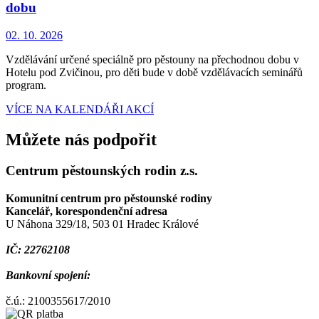
dobu
02. 10. 2026
Vzdělávání určené speciálně pro pěstouny na přechodnou dobu v
Hotelu pod Zvičinou, pro děti bude v době vzdělávacích seminářů
program.
VÍCE NA KALENDÁŘI AKCÍ
Můžete nás podpořit
Centrum pěstounských rodin z.s.
Komunitní centrum pro pěstounské rodiny
Kancelář, korespondenční adresa
U Náhona 329/18, 503 01 Hradec Králové
IČ: 22762108
Bankovní spojení:
č.ú.: 2100355617/2010